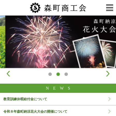
NEW
S
教育訓練休暇給付金について
令和８年森町納涼花火大会の開催について