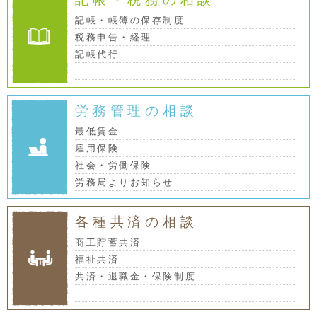
記帳・帳簿の保存制度
税務申告・経理
記帳代行
労務管理の相談
最低賃金
雇用保険
社会・労働保険
労務局よりお知らせ
各種共済の相談
商工貯蓄共済
福祉共済
共済・退職金・保険制度