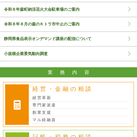
令和８年森町納涼花火大会駐車場のご案内
令和８年８月の森のＫトラ市中止のご案内
静岡県食品表示オンデマンド講座の配信について
小規模企業景気動向調査
業務内
容
経営・金融の相談
経営革新
専門家派遣
創業支援
マル経融資
記帳・税務の相談