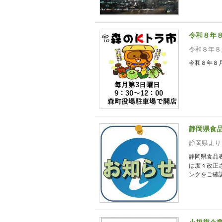
令和８年
令和８年８
令和８年８
静岡県食
静岡県より
静岡県食品
は度々改正
ンクをご確認