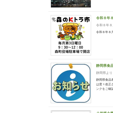
令和８年
令和８年８
令和８年８
静岡県食
静岡県より
静岡県食品
は度々改正
ンクをご確認