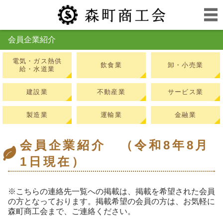
会員企業紹介
電気・ガス熱供
飲食業
卸・小売業
給・水道業
建設業
不動産業
サービス業
製造業
運輸業
金融業
会員企業紹介 （令和8年8月
1日現在）
※こちらの連絡先一覧への掲載は、掲載を希望された会員
の方となっております。掲載希望の会員の方は、お気軽に
森町商工会まで、ご連絡ください。