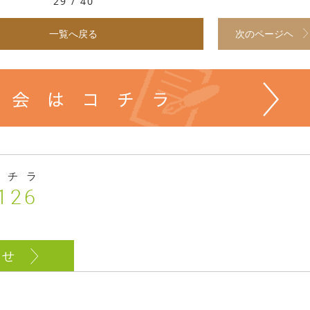
29 / 40
一覧へ戻る
次のページヘ
コチラ
126
わせ