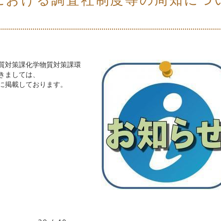
質対策課化学物質対策課環
きましては、
に掲載しております。